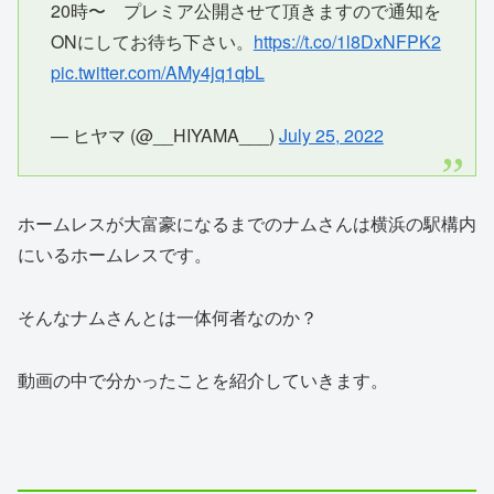
20時〜 プレミア公開させて頂きますので通知を
ONにしてお待ち下さい。
https://t.co/1l8DxNFPK2
pic.twitter.com/AMy4jq1qbL
— ヒヤマ (@__HIYAMA___)
July 25, 2022
ホームレスが大富豪になるまでのナムさんは横浜の駅構内
にいるホームレスです。
そんなナムさんとは一体何者なのか？
動画の中で分かったことを紹介していきます。