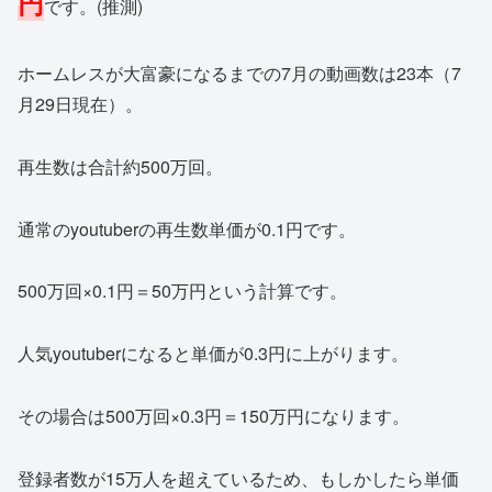
円
です。(推測)
ホームレスが大富豪になるまでの7月の動画数は23本（7
月29日現在）。
再生数は合計約500万回。
通常のyoutuberの再生数単価が0.1円です。
500万回×0.1円＝50万円という計算です。
人気youtuberになると単価が0.3円に上がります。
その場合は500万回×0.3円＝150万円になります。
登録者数が15万人を超えているため、もしかしたら単価