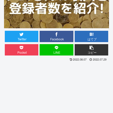
Twitter
Facebook
はてブ
Pocket
LINE
コピー
2022.08.07
2022.07.29