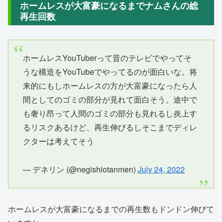
ホームレスが大富豪になるまでナムさんの総
再生回数
ホームレスYouTuberって昔のテレビでやってそ
うな構造をYouTubeでやってるのが面白いな。将
来的にもしホームレスの方が大富豪になったら人
間としてのゴミの部分が見れて面白そう。途中で
も奢り昂って人間のゴミの部分も見れるし炎上す
るリスクあるけど、再生伸びるしそこまでディレ
クターは考えてそう
— デネリン (@negishiotanmen)
July 24, 2022
ホームレスが大富豪になるまでの再生数もドンドン伸びて