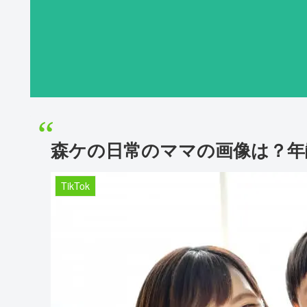
森ケの日常のママの画像は？年
TikTok