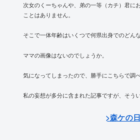
次女のくーちゃんや、弟の一等（カチ）君に
ことはありません。
そこで一体年齢はいくつで何県出身でのどん
ママの画像はないのでしょうか。
気になってしまったので、勝手にこちらで調
私の妄想が多分に含まれた記事ですが、そう
>森ケの