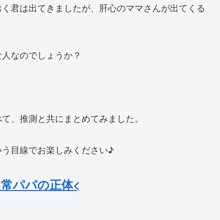
おく君は出てきましたが、肝心のママさんが出てくる
な人なのでしょうか？
べて、推測と共にまとめてみました。
いう目線でお楽しみください♪
日常パパの正体<