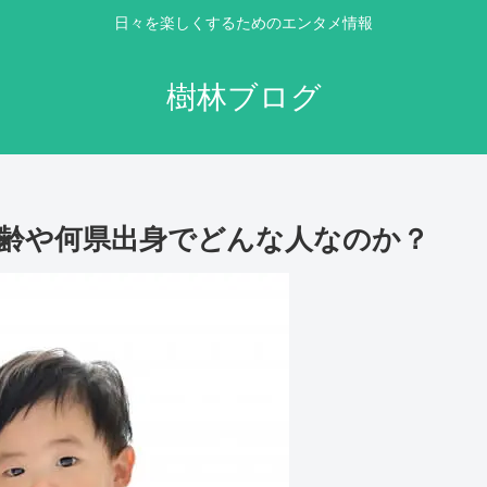
日々を楽しくするためのエンタメ情報
樹林ブログ
齢や何県出身でどんな人なのか？