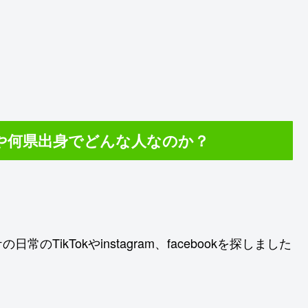
や何県出身でどんな人なのか？
ikTokやinstagram、facebookを探しました