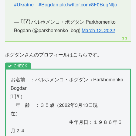
#Ukraine️
#Bogdan
pic.twitter.com/8F0BugNfjc
— 🇺🇦 パルホメンコ・ボグダン Parkhomenko
Bogdan (@parkhomenko_bog)
March 12, 2022
ボグダンさんのプロフィールはこちらです。
お名前 ：パルホメンコ・ボグダン（Parkhomenko
Bogdan
🇺🇦）
年 齢 ：３５歳（2022年3月13日現
在）
生年月日：１９８６年６
月２４