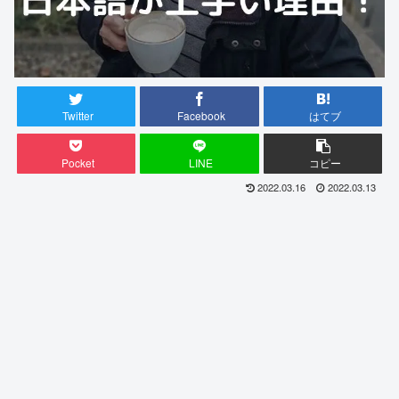
Twitter
Facebook
はてブ
Pocket
LINE
コピー
2022.03.16
2022.03.13