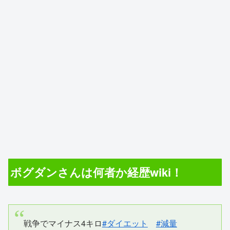
ボグダンさんは何者か経歴wiki！
戦争でマイナス4キロ
#ダイエット
#減量