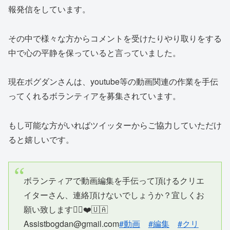
報発信をしています。
その中で様々な方からコメントを受けたりやり取りをする
中で心の平静を保っていると言っていました。
現在ボグダンさんは、youtube等の動画関連の作業を手伝
ってくれるボランティアを募集されています。
もし可能な方がいればツイッターからご協力していただけ
ると嬉しいです。
ボランティアで動画編集を手伝って頂けるクリエ
イターさん、連絡頂けないでしょうか？宜しくお
願い致します🙇‍♂️❤️🇺🇦
Assistbogdan@gmail.com
#動画
#編集
#クリ