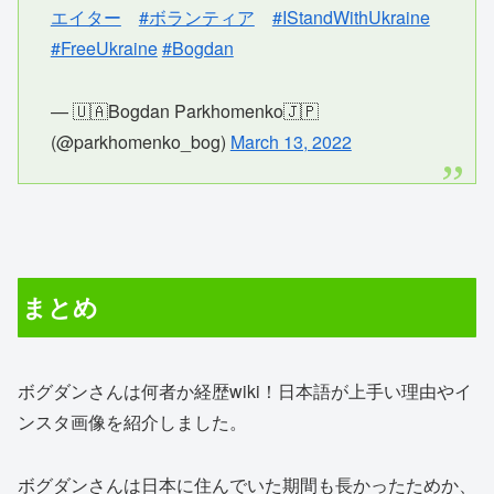
エイター
#ボランティア
#IStandWithUkraine
#FreeUkraine
#Bogdan
— 🇺🇦Bogdan Parkhomenko🇯🇵
(@parkhomenko_bog)
March 13, 2022
まとめ
ボグダンさんは何者か経歴wiki！日本語が上手い理由やイ
ンスタ画像を紹介しました。
ボグダンさんは日本に住んでいた期間も長かったためか、