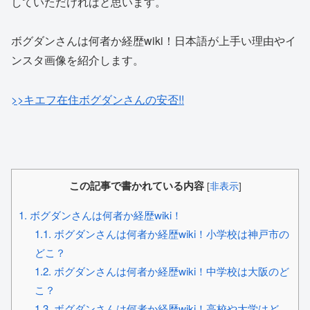
していただければと思います。
ボグダンさんは何者か経歴wiki！日本語が上手い理由やイ
ンスタ画像を紹介します。
>>キエフ在住ボグダンさんの安否!!
この記事で書かれている内容
[
非表示
]
1.
ボグダンさんは何者か経歴wiki！
1.1.
ボグダンさんは何者か経歴wiki！小学校は神戸市の
どこ？
1.2.
ボグダンさんは何者か経歴wiki！中学校は大阪のど
こ？
1.3.
ボグダンさんは何者か経歴wiki！高校や大学はど