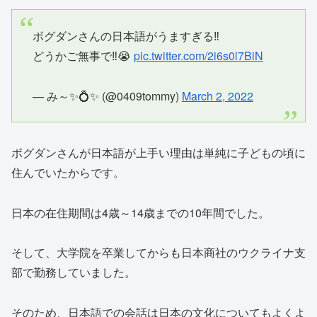
ボグダンさんの日本語がうますぎる‼️
どうかご無事で‼️😭
pic.twitter.com/2i6s0l7BiN
— み～✨💍✨ (@0409tommy)
March 2, 2022
ボグダンさんが日本語が上手い理由は単純に子どもの頃に
住んでいたからです。
日本の在住期間は4歳～14歳までの10年間でした。
そして、大学院を卒業してからも日本商社のウクライナ支
部で勤務していました。
そのため、日本語での会話は日本の文化についてもよくよ