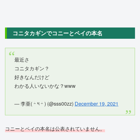
コニタカギンでコニーとペイの本名
最近さ
コニタカギン？
好きなんだけど
わかる人いないかな？www
— ‎李亜( ｰ̀ ༥ ｰ́ ) (@sss00zz)
December 19, 2021
コニーとペイの本名は公表されていません。