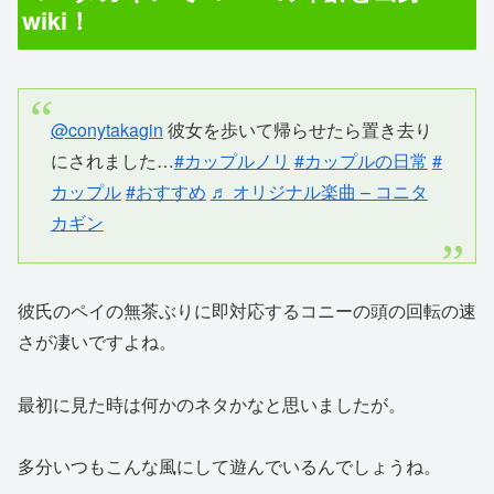
wiki！
@conytakagin
彼女を歩いて帰らせたら置き去り
にされました…
#カップルノリ
#カップルの日常
#
カップル
#おすすめ
♬ オリジナル楽曲 – コニタ
カギン
彼氏のペイの無茶ぶりに即対応するコニーの頭の回転の速
さが凄いですよね。
最初に見た時は何かのネタかなと思いましたが。
多分いつもこんな風にして遊んでいるんでしょうね。