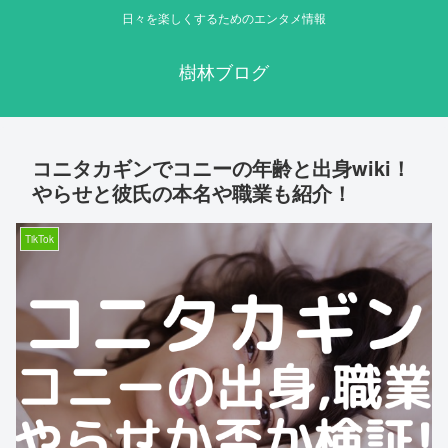
日々を楽しくするためのエンタメ情報
樹林ブログ
コニタカギンでコニーの年齢と出身wiki！
やらせと彼氏の本名や職業も紹介！
TikTok