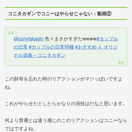
コニタカギンでコニーはやらせじゃない：動画②
@conytakagin
色々まさかすぎたwwww
#カップル
の日常
#カップルの日常同棲
#おすすめ
♬ オリジ
ナル楽曲 – コニタカギン
この財布を忘れた時のリアクションがマジっぽいですよ
ね。
これがやらせだとしたらかなりの演技はだなと思います。
何より普通とは違う感じのこのリアクションはコニーなら
ではですよね。