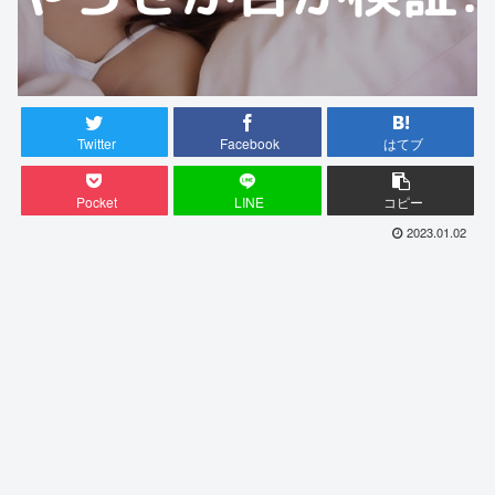
Twitter
Facebook
はてブ
Pocket
LINE
コピー
2023.01.02