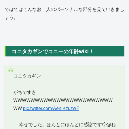
ではではこんなお二人のパーソナルな部分を見ていきまし
ょう。
コニタカギンでコニーの年齢wiki！
コニタカギン
がちですき
WWWWWWWWWWWWWWWWWWWWWWW
WW
pic.twitter.com/AenIKzuzwF
— 幸せでした。ほんとにほんとに感謝です🥲@ね