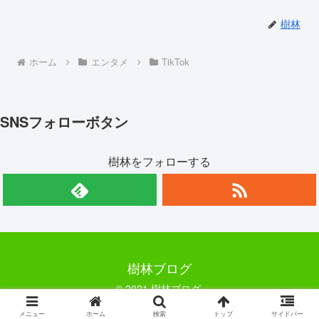
樹林
ホーム
エンタメ
TikTok
SNSフォローボタン
樹林をフォローする
樹林ブログ
© 2021 樹林ブログ.
メニュー
ホーム
検索
トップ
サイドバー