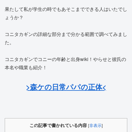
果たして私が学生の時でもあそこまでできる人はいたでし
ょうか？
コニタカギンの詳細な部分まで分かる範囲で調べてみまし
た。
コニタカギンでコニーの年齢と出身wiki！やらせと彼氏の
本名や職業も紹介！
>森ケの日常パパの正体<
この記事で書かれている内容
[
非表示
]