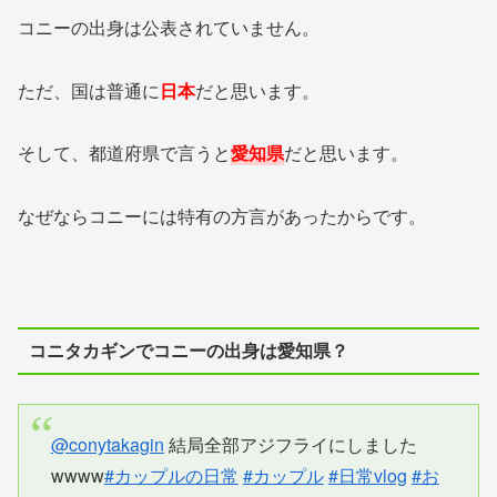
コニーの出身は公表されていません。
ただ、国は普通に
日本
だと思います。
そして、都道府県で言うと
愛知県
だと思います。
なぜならコニーには特有の方言があったからです。
コニタカギンでコニーの出身は愛知県？
@conytakagin
結局全部アジフライにしました
wwww
#カップルの日常
#カップル
#日常vlog
#お