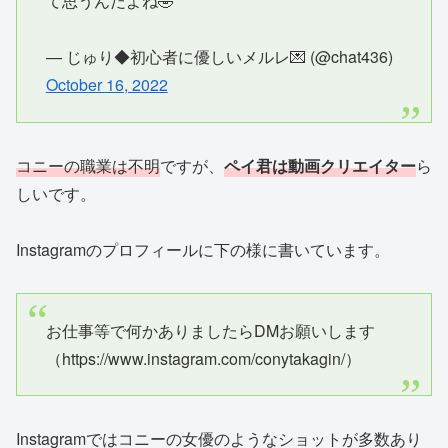
て思うんだよね🤣
— じゅり◆初心者に優しいメルレ💌 (@chat436)
October 16, 2022
コニーの職業は不明
ですが、
ペイ君は動画クリエイター
ら
しいです。
Instagramのプロフィールに下の様に書いています。
お仕事等で何かありましたらDMお願いします
（https://www.instagram.com/conytakagin/）
Instagramではコニーの女優のようなショットが多数あり