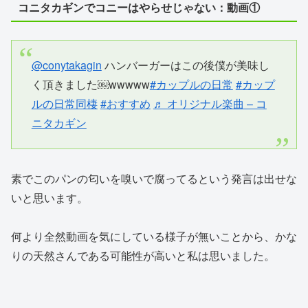
コニタカギンでコニーはやらせじゃない：動画①
@conytakagin
ハンバーガーはこの後僕が美味し
く頂きました￼wwwww
#カップルの日常
#カップ
ルの日常同棲
#おすすめ
♬ オリジナル楽曲 – コ
ニタカギン
素でこのパンの匂いを嗅いで腐ってるという発言は出せな
いと思います。
何より全然動画を気にしている様子が無いことから、かな
りの天然さんである可能性が高いと私は思いました。